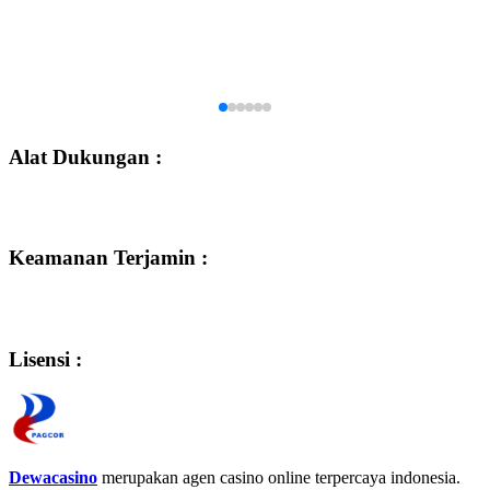
Alat Dukungan :
Keamanan Terjamin :
Lisensi :
Dewacasino
merupakan agen casino online terpercaya indonesia.