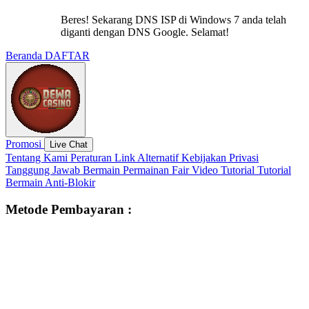
Beres! Sekarang DNS ISP di Windows 7 anda telah
diganti dengan DNS Google. Selamat!
Beranda
DAFTAR
Promosi
Live Chat
Tentang Kami
Peraturan
Link Alternatif
Kebijakan Privasi
Tanggung Jawab Bermain
Permainan Fair
Video Tutorial
Tutorial
Bermain
Anti-Blokir
Metode Pembayaran :