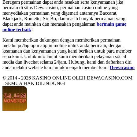
Beragam permainan dapat anda rasakan serta kenyamanan jika
bermain di situs Dewacasino, permainan casino online yang
menyediakan permainan yang digemari antaranya Baccarat,
Blackjack, Roulette, Sic Bo, dan masih banyak permainan yang
dapat anda mainkan dan merasakan pengalaman
bermain game
online terbaik
!
Kami memberikan dukungan dengan memberikan permainan
melalui pc/laptop maupun mobile untuk anda bermain, dengan
keamanan dan kenyamanan yang kami berikan untuk para member
setia kami. Untuk info lanjut kami memberikan pelayanan social
media dan livechat selama 24jam. Hubungi kami dan daftarkan diri
anda melalui website kami unuk menjadi member kami
Dewacasino
© 2014 - 2026 KASINO ONLINE OLEH DEWACASINO.COM
- SEMUA HAK DILINDUNGI