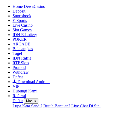
Home DewaCasino
Deposit
Sportsbook
E-Sports
Live Casino
Slot Games
IDN E-Lottery
POKER
ARCADE
Bolatangkas
Togel
IDN Raffle
RTP Slots
Promosi
Withdraw
Daftar
Download Android
VIP
Hubungi Kami
Referral
Daftar
Masuk
Lupa Kata Sandi?
Butuh Bantuan?
Live Chat Di Sini