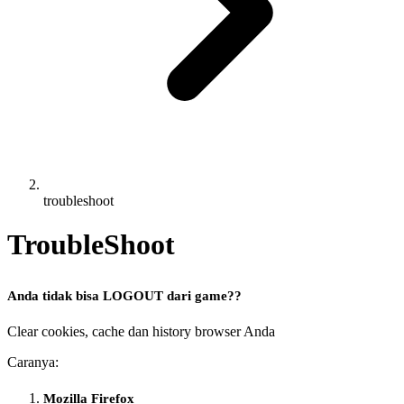
troubleshoot
TroubleShoot
Anda tidak bisa LOGOUT dari game?
?
Clear cookies, cache dan history browser Anda
Caranya:
Mozilla Firefox