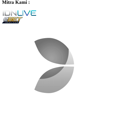
Mitra Kami :